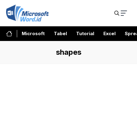
Skip
to
content
Microsoft
Tabel
Tutorial
Excel
Spre
shapes