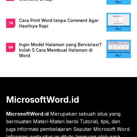
Cara Print Word tanpa Comment Agar
Hasilnya Rapi
Ingin Model Halaman yang Bervariasi?
Inilah 5 Cara Membuat Halaman di
Word
MicrosoftWord.id
MicrosoftWord.
i
d
Merupakan sebuah situs yang
bermuatan Materi-Materi berisi Tutorial, tips, dan
juga informasi pembelajaran Seputar Microsoft Word.
Informasi pada situs ini ditulis langsung oleh para