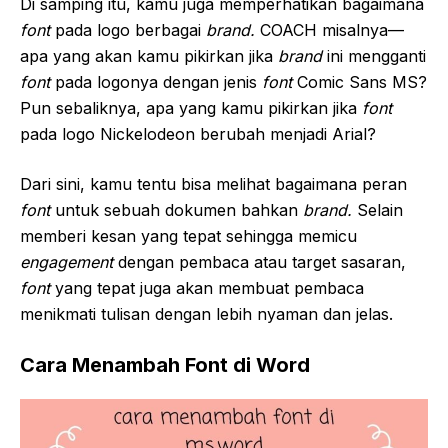
Di samping itu, kamu juga memperhatikan bagaimana
font
pada logo berbagai
brand.
COACH misalnya—
apa yang akan kamu pikirkan jika
brand
ini mengganti
font
pada logonya dengan jenis
font
Comic Sans MS?
Pun sebaliknya, apa yang kamu pikirkan jika
font
pada logo Nickelodeon berubah menjadi Arial?
Dari sini, kamu tentu bisa melihat bagaimana peran
font
untuk sebuah dokumen bahkan
brand.
Selain
memberi kesan yang tepat sehingga memicu
engagement
dengan pembaca atau target sasaran,
font
yang tepat juga akan membuat pembaca
menikmati tulisan dengan lebih nyaman dan jelas.
Cara Menambah Font di Word