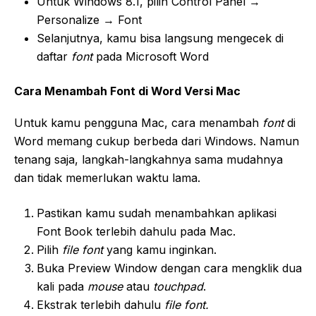
Untuk Windows 8.1, pilih Control Panel →
Personalize → Font
Selanjutnya, kamu bisa langsung mengecek di
daftar
font
pada Microsoft Word
Cara Menambah Font di Word Versi Mac
Untuk kamu pengguna Mac, cara menambah
font
di
Word memang cukup berbeda dari Windows. Namun
tenang saja, langkah-langkahnya sama mudahnya
dan tidak memerlukan waktu lama.
Pastikan kamu sudah menambahkan aplikasi
Font Book terlebih dahulu pada Mac.
Pilih
file font
yang kamu inginkan.
Buka Preview Window dengan cara mengklik dua
kali pada
mouse
atau
touchpad
.
Ekstrak terlebih dahulu
file font.