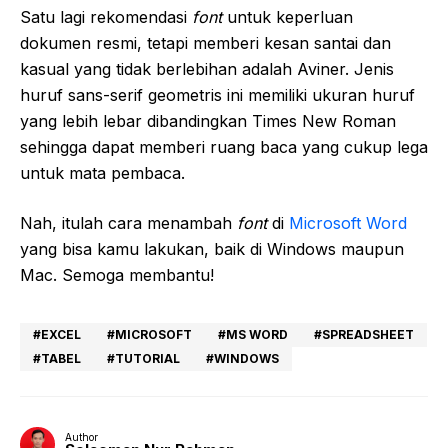
Satu lagi rekomendasi
font
untuk keperluan
dokumen resmi, tetapi memberi kesan santai dan
kasual yang tidak berlebihan adalah Aviner. Jenis
huruf sans-serif geometris ini memiliki ukuran huruf
yang lebih lebar dibandingkan Times New Roman
sehingga dapat memberi ruang baca yang cukup lega
untuk mata pembaca.
Nah, itulah cara menambah
font
di
Microsoft Word
yang bisa kamu lakukan, baik di Windows maupun
Mac. Semoga membantu!
EXCEL
MICROSOFT
MS WORD
SPREADSHEET
TABEL
TUTORIAL
WINDOWS
Author