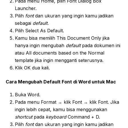
Pada menu Home, pilih Font Dialog Box
Launcher.
Pilih
font
dan ukuran yang ingin kamu jadikan
sebagai
default.
Pilih Select As Default.
Kamu bisa memilih This Document Only jika
hanya ingin mengubah
default
pada dokumen ini
atau All documents based on the Normal
template jika ingin mengganti seterusnya.
Klik OK dua kali.
Cara Mengubah Default Font di Word untuk Mac
Buka Word.
Pada menu Format → klik Font → klik Font. Jika
ingin lebih cepat, kamu bisa menggunakan
shortcut
pada
keyboard
Command + D.
Pilih
font
dan ukuran yang ingin kamu jadikan