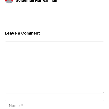
Solaeman Nur Rahman
Leave a Comment
Comment
Name