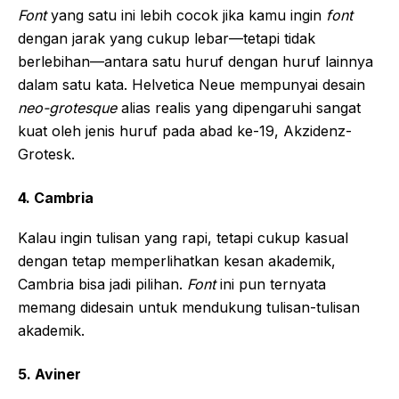
Font
yang satu ini lebih cocok jika kamu ingin
font
dengan jarak yang cukup lebar—tetapi tidak
berlebihan—antara satu huruf dengan huruf lainnya
dalam satu kata. Helvetica Neue mempunyai desain
neo-grotesque
alias realis yang dipengaruhi sangat
kuat oleh jenis huruf pada abad ke-19, Akzidenz-
Grotesk.
4.
Cambria
Kalau ingin tulisan yang rapi, tetapi cukup kasual
dengan tetap memperlihatkan kesan akademik,
Cambria bisa jadi pilihan.
Font
ini pun ternyata
memang didesain untuk mendukung tulisan-tulisan
akademik.
5.
Aviner