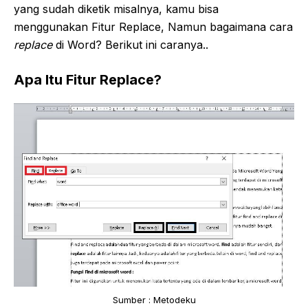
yang sudah diketik misalnya, kamu bisa
menggunakan Fitur Replace, Namun bagaimana cara
replace
di Word? Berikut ini caranya..
Apa Itu Fitur Replace?
Sumber : Metodeku