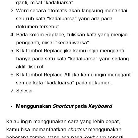
ganti, misal “kadaluarsa”.
Word secara otomatis akan langsung menandai
seluruh kata “kadaluarsa” yang ada pada
dokumen tersebut.
Pada kolom Replace, tuliskan kata yang menjadi
pengganti, misal “kedaluwarsa”.
Klik tombol Replace jika kamu ingin mengganti
hanya pada satu kata “kadaluarsa” yang sedang
aktif disorot.
Klik tombol Replace All jika kamu ingin mengganti
semua kata “kadaluarsa” pada dokumen.
Selesai.
Menggunakan
Shortcut
pada
Keyboard
Kalau ingin menggunakan cara yang lebih cepat,
kamu bisa memanfaatkan
shortcut
menggunakan
beberapa tombol yang ada pada
keyboard
seperti