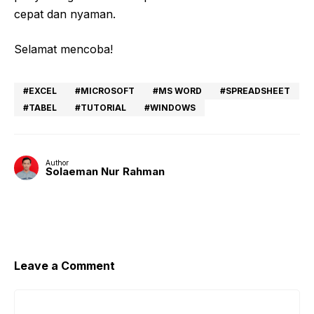
cepat dan nyaman.
Selamat mencoba!
EXCEL
MICROSOFT
MS WORD
SPREADSHEET
TABEL
TUTORIAL
WINDOWS
Author
Solaeman Nur Rahman
Leave a Comment
Comment