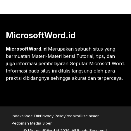
MicrosoftWord.id
MicrosoftWord.
i
d
Merupakan sebuah situs yang
bermuatan Materi-Materi berisi Tutorial, tips, dan
juga informasi pembelajaran Seputar Microsoft Word.
Informasi pada situs ini ditulis langsung oleh para
praktisi dibidangnya sehingga akurat dan terpercaya.
Indeks
Kode Etik
Privacy Policy
Redaksi
Disclaimer
Pedoman Media Siber
© MicrosoftWord.id 2026. All Rights Reserved.