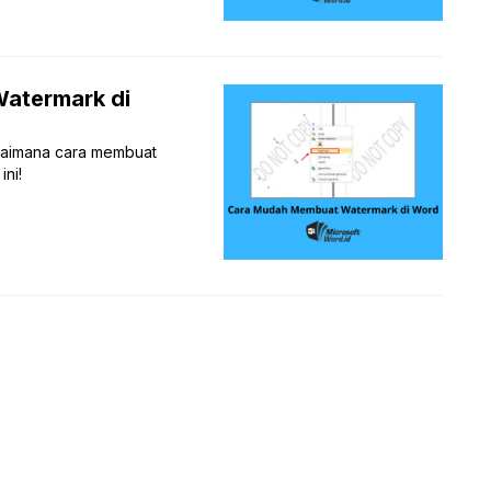
atermark di
aimana cara membuat
ni!