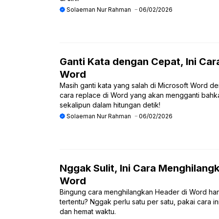
Solaeman Nur Rahman
06/02/2026
Ganti Kata dengan Cepat, Ini Car
Word
Masih ganti kata yang salah di Microsoft Word de
cara replace di Word yang akan mengganti bahka
sekalipun dalam hitungan detik!
Solaeman Nur Rahman
06/02/2026
Nggak Sulit, Ini Cara Menghilang
Word
Bingung cara menghilangkan Header di Word ha
tertentu? Nggak perlu satu per satu, pakai cara i
dan hemat waktu.