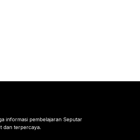
uga informasi pembelajaran Seputar
at dan terpercaya.