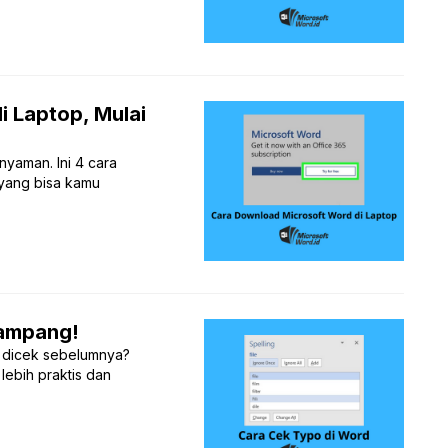
 Laptop, Mulai
yaman. Ini 4 cara
 yang bisa kamu
Gampang!
 dicek sebelumnya?
 lebih praktis dan