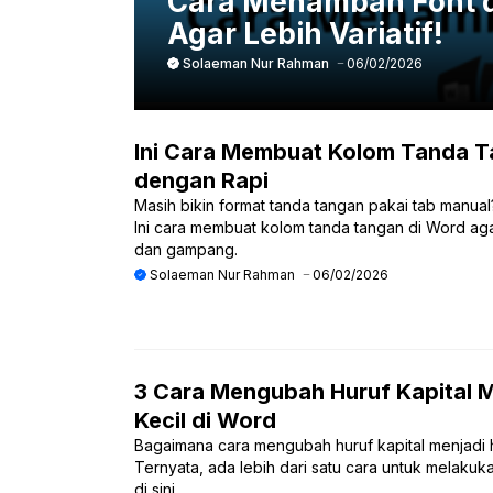
Cara Menambah Font d
Agar Lebih Variatif!
Solaeman Nur Rahman
06/02/2026
Ini Cara Membuat Kolom Tanda T
dengan Rapi
Masih bikin format tanda tangan pakai tab manu
Ini cara membuat kolom tanda tangan di Word ag
dan gampang.
Solaeman Nur Rahman
06/02/2026
3 Cara Mengubah Huruf Kapital M
Kecil di Word
Bagaimana cara mengubah huruf kapital menjadi h
Ternyata, ada lebih dari satu cara untuk melak
di sini.