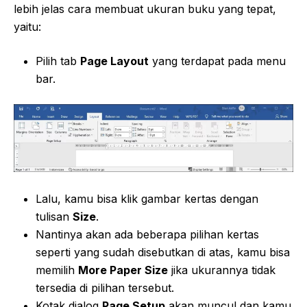
lebih jelas cara membuat ukuran buku yang tepat,
yaitu:
Pilih tab
Page Layout
yang terdapat pada menu
bar.
Lalu, kamu bisa klik gambar kertas dengan
tulisan
Size
.
Nantinya akan ada beberapa pilihan kertas
seperti yang sudah disebutkan di atas, kamu bisa
memilih
More Paper Size
jika ukurannya tidak
tersedia di pilihan tersebut.
Kotak dialog
Page Setup
akan muncul dan kamu