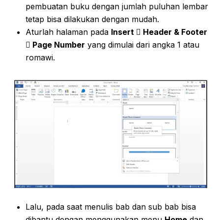
pembuatan buku dengan jumlah puluhan lembar
tetap bisa dilakukan dengan mudah.
Aturlah halaman pada
Insert  Header & Footer
 Page Number
yang dimulai dari angka 1 atau
romawi.
Lalu, pada saat menulis bab dan sub bab bisa
dibantu dengan menggunakan menu
Home
dan