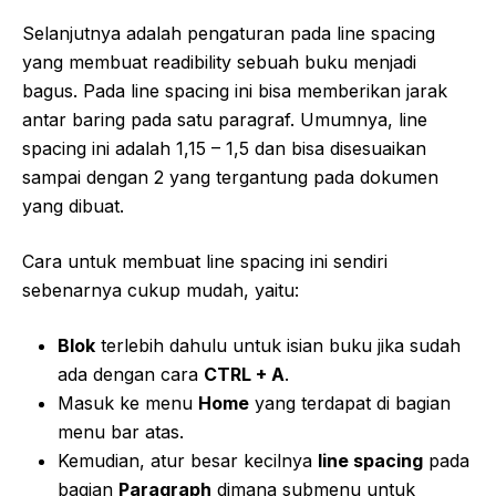
Selanjutnya adalah pengaturan pada line spacing
yang membuat readibility sebuah buku menjadi
bagus. Pada line spacing ini bisa memberikan jarak
antar baring pada satu paragraf. Umumnya, line
spacing ini adalah 1,15 – 1,5 dan bisa disesuaikan
sampai dengan 2 yang tergantung pada dokumen
yang dibuat.
Cara untuk membuat line spacing ini sendiri
sebenarnya cukup mudah, yaitu:
Blok
terlebih dahulu untuk isian buku jika sudah
ada dengan cara
CTRL + A
.
Masuk ke menu
Home
yang terdapat di bagian
menu bar atas.
Kemudian, atur besar kecilnya
line spacing
pada
bagian
Paragraph
dimana submenu untuk