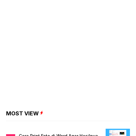
MOST VIEW
Cara Print Foto di Word Agar Hasilnya