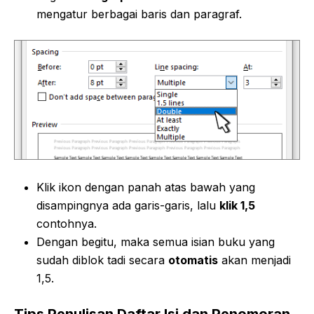
mengatur berbagai baris dan paragraf.
Klik ikon dengan panah atas bawah yang
disampingnya ada garis-garis, lalu
klik 1,5
contohnya.
Dengan begitu, maka semua isian buku yang
sudah diblok tadi secara
otomatis
akan menjadi
1,5.
Tips Penulisan Daftar Isi dan Penomoran