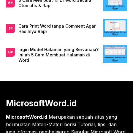
3 Cara Membuat 1.1 Di Word Secara
Otomatis & Rapi
Cara Print Word tanpa Comment Agar
Hasilnya Rapi
Ingin Model Halaman yang Bervariasi?
Inilah 5 Cara Membuat Halaman di
Word
MicrosoftWord.id
MicrosoftWord.
i
d
Merupakan sebuah situs yang
bermuatan Materi-Materi berisi Tutorial, tips, dan
juga informasi pembelajaran Seputar Microsoft Word.