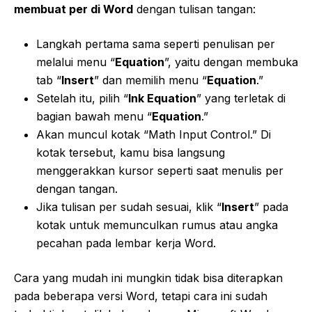
membuat per di Word
dengan tulisan tangan:
Langkah pertama sama seperti penulisan per
melalui menu “
Equation
”, yaitu dengan membuka
tab “
Insert
” dan memilih menu “
Equation
.”
Setelah itu, pilih “
Ink Equation
” yang terletak di
bagian bawah menu “
Equation
.”
Akan muncul kotak “Math Input Control.” Di
kotak tersebut, kamu bisa langsung
menggerakkan kursor seperti saat menulis per
dengan tangan.
Jika tulisan per sudah sesuai, klik “
Insert
” pada
kotak untuk memunculkan rumus atau angka
pecahan pada lembar kerja Word.
Cara yang mudah ini mungkin tidak bisa diterapkan
pada beberapa versi Word, tetapi cara ini sudah