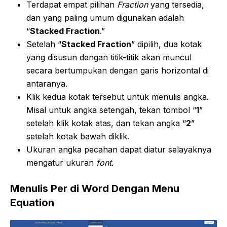
Terdapat empat pilihan
Fraction
yang tersedia,
dan yang paling umum digunakan adalah
“
Stacked Fraction
.”
Setelah “
Stacked Fraction
” dipilih, dua kotak
yang disusun dengan titik-titik akan muncul
secara bertumpukan dengan garis horizontal di
antaranya.
Klik kedua kotak tersebut untuk menulis angka.
Misal untuk angka setengah, tekan tombol “
1
”
setelah klik kotak atas, dan tekan angka “
2
”
setelah kotak bawah diklik.
Ukuran angka pecahan dapat diatur selayaknya
mengatur ukuran
font
.
Menulis Per di Word Dengan Menu
Equation