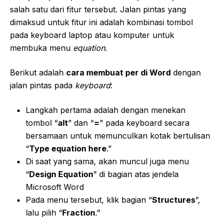
salah satu dari fitur tersebut. Jalan pintas yang
dimaksud untuk fitur ini adalah kombinasi tombol
pada keyboard laptop atau komputer untuk
membuka menu
equation
.
Berikut adalah
cara membuat per di Word
dengan
jalan pintas pada
keyboard
:
Langkah pertama adalah dengan menekan
tombol “
alt
” dan “
=
” pada keyboard secara
bersamaan untuk memunculkan kotak bertulisan
“
Type equation here
.”
Di saat yang sama, akan muncul juga menu
“
Design Equation
” di bagian atas jendela
Microsoft Word
Pada menu tersebut, klik bagian “
Structures
”,
lalu pilih “
Fraction
.”