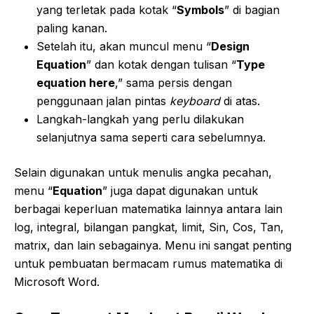
yang terletak pada kotak “
Symbols
” di bagian
paling kanan.
Setelah itu, akan muncul menu “
Design
Equation
” dan kotak dengan tulisan “
Type
equation here
,” sama persis dengan
penggunaan jalan pintas
keyboard
di atas.
Langkah-langkah yang perlu dilakukan
selanjutnya sama seperti cara sebelumnya.
Selain digunakan untuk menulis angka pecahan,
menu “
Equation
” juga dapat digunakan untuk
berbagai keperluan matematika lainnya antara lain
log, integral, bilangan pangkat, limit, Sin, Cos, Tan,
matrix, dan lain sebagainya. Menu ini sangat penting
untuk pembuatan bermacam rumus matematika di
Microsoft Word.