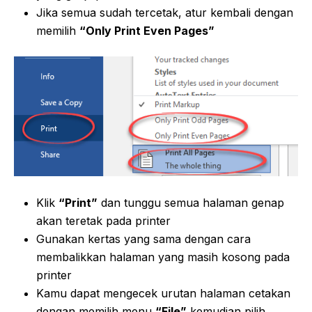
Jika semua sudah tercetak, atur kembali dengan
memilih
“Only Print Even Pages”
Klik
“Print”
dan tunggu semua halaman genap
akan teretak pada printer
Gunakan kertas yang sama dengan cara
membalikkan halaman yang masih kosong pada
printer
Kamu dapat mengecek urutan halaman cetakan
dengan memilih menu
“File”
kemudian pilih