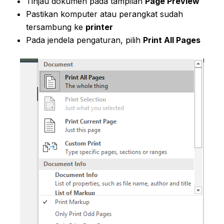
Tinjau dokumen pada tampilan
Page Preview
Pastikan komputer atau perangkat sudah
tersambung ke
printer
Pada jendela pengaturan, pilih
Print All Pages